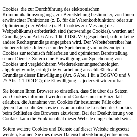
Cookies, die zur Durchführung des elektronischen
Kommunikationsvorgangs, zur Bereitstellung bestimmter, von Ihnen
erwünschter Funktionen (z. B. für die Warenkorbfunktion) oder zur
Optimierung der Website (z. B. Cookies zur Messung des
Webpublikums) erforderlich sind (notwendige Cookies), werden auf
Grundlage von Art. 6 Abs. 1 lit. f DSGVO gespeichert, sofern keine
andere Rechtsgrundlage angegeben wird. Der Websitebetreiber hat
ein berechtigtes Interesse an der Speicherung von notwendigen
Cookies zur technisch fehlerfreien und optimierten Bereitstellung
seiner Dienste. Sofern eine Einwilligung zur Speicherung von
Cookies und vergleichbaren Wiedererkennungstechnologien
abgefragt wurde, erfolgt die Verarbeitung ausschließlich auf
Grundlage dieser Einwilligung (Art. 6 Abs. 1 lit. a DSGVO und §
25 Abs. 1 TDDDG); die Einwilligung ist jederzeit widerrufbar.
Sie können Ihren Browser so einstellen, dass Sie über das Setzen
von Cookies informiert werden und Cookies nur im Einzelfall
erlauben, die Annahme von Cookies für bestimmte Fälle oder
generell ausschließen sowie das automatische Löschen der Cookies
beim Schließen des Browsers aktivieren. Bei der Deaktivierung von
Cookies kann die Funktionalität dieser Website eingeschränkt sein.
Sofern weitere Cookies und Dienste auf dieser Website eingesetzt
werden, können Sie dies dieser Datenschutzerklärung entnehmen.