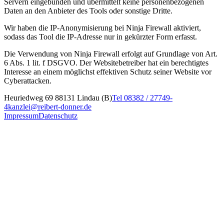
Servern eingebunden und übermittelt keine personenbezogenen
Daten an den Anbieter des Tools oder sonstige Dritte.
Wir haben die IP-Anonymisierung bei Ninja Firewall aktiviert,
sodass das Tool die IP-Adresse nur in gekürzter Form erfasst.
Die Verwendung von Ninja Firewall erfolgt auf Grundlage von Art.
6 Abs. 1 lit. f DSGVO. Der Websitebetreiber hat ein berechtigtes
Interesse an einem möglichst effektiven Schutz seiner Website vor
Cyberattacken.
Heuriedweg 69 88131 Lindau (B)
Tel 08382 / 27749-
4
kanzlei@reibert-donner.de
Impressum
Datenschutz