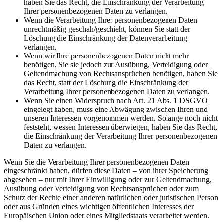
haben Sie das Recht, die Einschränkung der Verarbeitung
Ihrer personenbezogenen Daten zu verlangen.
Wenn die Verarbeitung Ihrer personenbezogenen Daten
unrechtmäßig geschah/geschieht, können Sie statt der
Löschung die Einschränkung der Datenverarbeitung
verlangen.
Wenn wir Ihre personenbezogenen Daten nicht mehr
benötigen, Sie sie jedoch zur Ausübung, Verteidigung oder
Geltendmachung von Rechtsansprüchen benötigen, haben Sie
das Recht, statt der Löschung die Einschränkung der
Verarbeitung Ihrer personenbezogenen Daten zu verlangen.
Wenn Sie einen Widerspruch nach Art. 21 Abs. 1 DSGVO
eingelegt haben, muss eine Abwägung zwischen Ihren und
unseren Interessen vorgenommen werden. Solange noch nicht
feststeht, wessen Interessen überwiegen, haben Sie das Recht,
die Einschränkung der Verarbeitung Ihrer personenbezogenen
Daten zu verlangen.
Wenn Sie die Verarbeitung Ihrer personenbezogenen Daten
eingeschränkt haben, dürfen diese Daten – von ihrer Speicherung
abgesehen – nur mit Ihrer Einwilligung oder zur Geltendmachung,
Ausübung oder Verteidigung von Rechtsansprüchen oder zum
Schutz der Rechte einer anderen natürlichen oder juristischen Person
oder aus Gründen eines wichtigen öffentlichen Interesses der
Europäischen Union oder eines Mitgliedstaats verarbeitet werden.