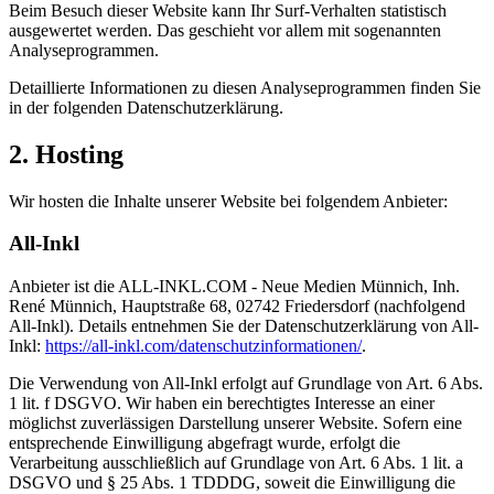
Beim Besuch dieser Website kann Ihr Surf-Verhalten statistisch
ausgewertet werden. Das geschieht vor allem mit sogenannten
Analyseprogrammen.
Detaillierte Informationen zu diesen Analyseprogrammen finden Sie
in der folgenden Datenschutzerklärung.
2. Hosting
Wir hosten die Inhalte unserer Website bei folgendem Anbieter:
All-Inkl
Anbieter ist die ALL-INKL.COM - Neue Medien Münnich, Inh.
René Münnich, Hauptstraße 68, 02742 Friedersdorf (nachfolgend
All-Inkl). Details entnehmen Sie der Datenschutzerklärung von All-
Inkl:
https://all-inkl.com/datenschutzinformationen/
.
Die Verwendung von All-Inkl erfolgt auf Grundlage von Art. 6 Abs.
1 lit. f DSGVO. Wir haben ein berechtigtes Interesse an einer
möglichst zuverlässigen Darstellung unserer Website. Sofern eine
entsprechende Einwilligung abgefragt wurde, erfolgt die
Verarbeitung ausschließlich auf Grundlage von Art. 6 Abs. 1 lit. a
DSGVO und § 25 Abs. 1 TDDDG, soweit die Einwilligung die