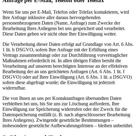
Anfrage per E-Mail, Telefon oder Telefax
Wenn Sie uns per E-Mail, Telefon oder Telefax kontaktieren, wird
Ihre Anfrage inklusive aller daraus hervorgehenden
personenbezogenen Daten (Name, Anfrage) zum Zwecke der
Bearbeitung Ihres Anliegens bei uns gespeichert und verarbeitet.
Diese Daten geben wir nicht ohne Ihre Einwilligung weiter.
Die Verarbeitung dieser Daten erfolgt auf Grundlage von Art. 6 Abs.
1 lit. b DSGVO, sofern Ihre Anfrage mit der Erfüllung eines
Vertrags zusammenhängt oder zur Durchführung vorvertraglicher
Maßnahmen erforderlich ist. In allen übrigen Fällen beruht die
Verarbeitung auf unserem berechtigten Interesse an der effektiven
Bearbeitung der an uns gerichteten Anfragen (Art. 6 Abs. 1 lit. f
DSGVO) oder auf Ihrer Einwilligung (Art. 6 Abs. 1 lit. a DSGVO)
sofern diese abgefragt wurde; die Einwilligung ist jederzeit
widerrufbar.
Die von Ihnen an uns per Kontaktanfragen übersandten Daten
verbleiben bei uns, bis Sie uns zur Löschung auffordern, Ihre
Einwilligung zur Speicherung widerrufen oder der Zweck für die
Datenspeicherung entfällt (z. B. nach abgeschlossener Bearbeitung
Ihres Anliegens). Zwingende gesetzliche Bestimmungen –
insbesondere gesetzliche Aufbewahrungsfristen – bleiben unberührt.