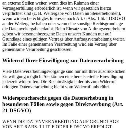
an externe Stellen weiter, wenn dies im Rahmen einer
Vertragserfüllung erforderlich ist, wenn wir gesetzlich hierzu
verpflichtet sind (z. B. Weitergabe von Daten an Steuerbehörden),
wenn wir ein berechtigtes Interesse nach Art. 6 Abs. 1 lit. f DSGVO
an der Weitergabe haben oder wenn eine sonstige Rechtsgrundlage
die Datenweitergabe erlaubt. Beim Einsatz von Auftragsverarbeitern
geben wir personenbezogene Daten unserer Kunden nur auf
Grundlage eines gültigen Vertrags über Auftragsverarbeitung weiter.
Im Falle einer gemeinsamen Verarbeitung wird ein Vertrag über
gemeinsame Verarbeitung geschlossen.
Widerruf Ihrer Einwilligung zur Datenverarbeitung
Viele Datenverarbeitungsvorgänge sind nur mit Ihrer ausdrücklichen
Einwilligung möglich. Sie können eine bereits erteilte Einwilligung
jederzeit widerrufen. Die Rechtmäßigkeit der bis zum Widerruf
erfolgten Datenverarbeitung bleibt vom Widerruf unberührt.
Widerspruchsrecht gegen die Datenerhebung in
besonderen Fällen sowie gegen Direktwerbung (Art.
21 DSGVO)
WENN DIE DATENVERARBEITUNG AUF GRUNDLAGE
VON ART. 6 ABS. 1 LIT. E ODER F DSGVO ERFOLGT,