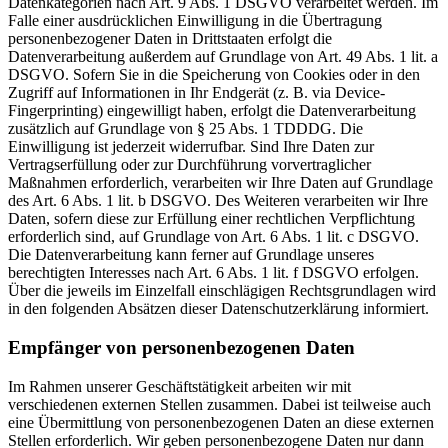
Datenkategorien nach Art. 9 Abs. 1 DSGVO verarbeitet werden. Im
Falle einer ausdrücklichen Einwilligung in die Übertragung
personenbezogener Daten in Drittstaaten erfolgt die
Datenverarbeitung außerdem auf Grundlage von Art. 49 Abs. 1 lit. a
DSGVO. Sofern Sie in die Speicherung von Cookies oder in den
Zugriff auf Informationen in Ihr Endgerät (z. B. via Device-
Fingerprinting) eingewilligt haben, erfolgt die Datenverarbeitung
zusätzlich auf Grundlage von § 25 Abs. 1 TDDDG. Die
Einwilligung ist jederzeit widerrufbar. Sind Ihre Daten zur
Vertragserfüllung oder zur Durchführung vorvertraglicher
Maßnahmen erforderlich, verarbeiten wir Ihre Daten auf Grundlage
des Art. 6 Abs. 1 lit. b DSGVO. Des Weiteren verarbeiten wir Ihre
Daten, sofern diese zur Erfüllung einer rechtlichen Verpflichtung
erforderlich sind, auf Grundlage von Art. 6 Abs. 1 lit. c DSGVO.
Die Datenverarbeitung kann ferner auf Grundlage unseres
berechtigten Interesses nach Art. 6 Abs. 1 lit. f DSGVO erfolgen.
Über die jeweils im Einzelfall einschlägigen Rechtsgrundlagen wird
in den folgenden Absätzen dieser Datenschutzerklärung informiert.
Empfänger von personenbezogenen Daten
Im Rahmen unserer Geschäftstätigkeit arbeiten wir mit
verschiedenen externen Stellen zusammen. Dabei ist teilweise auch
eine Übermittlung von personenbezogenen Daten an diese externen
Stellen erforderlich. Wir geben personenbezogene Daten nur dann