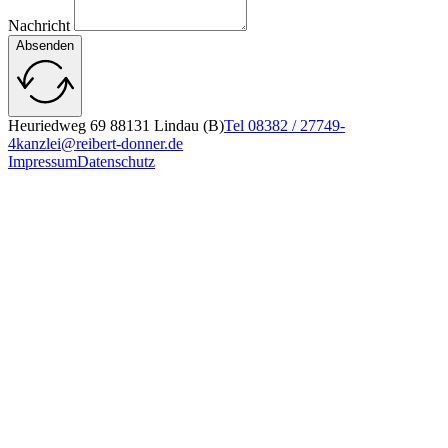
Nachricht
Absenden
Heuriedweg 69 88131 Lindau (B)
Tel 08382 / 27749-
4
kanzlei@reibert-donner.de
Impressum
Datenschutz